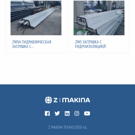
ZWSH ГИДРАВЛИЧЕСКАЯ
ZWS ЗАГЛУШКА С
ЗАГЛУШКА С
ГИДРОИЗОЛЯЦИЕЙ
ГИДРОИЗОЛЯЦИЕЙ
Z MAKİNA TEKNOLOJİSİ A.Ş.