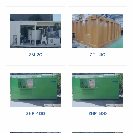
ZM 20
ZTL 40
ZHP 400
ZHP 500