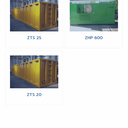
ZTS 25
ZHP 600
ZTS 20