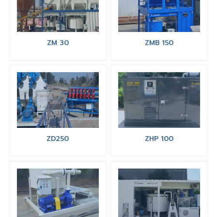
ZM 30
ZMB 150
ZD250
ZHP 100