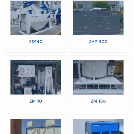
ZD140
ZHP 300
ZM 10
ZM 150