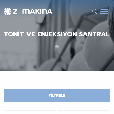
NTONIT VE ENJEKSIYON SANTRALL
FİLTRELE