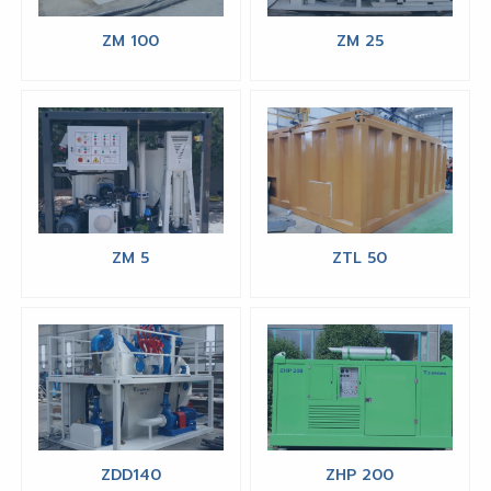
ZM 100
ZM 25
ZM 5
ZTL 50
ZDD140
ZHP 200