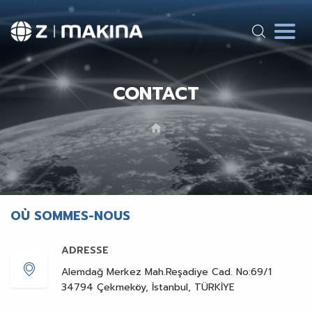
CONTACT
OÙ SOMMES-NOUS
ADRESSE
Alemdağ Merkez Mah.Reşadiye Cad. No:69/1
34794 Çekmeköy, İstanbul, TÜRKİYE