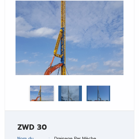
ZWD 30
Nom du
Drainage Par Mèche