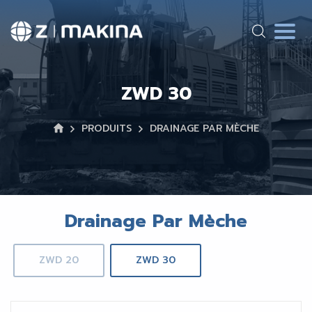
ZWD 30
PRODUITS
DRAINAGE PAR MÈCHE
Drainage Par Mèche
ZWD 20
ZWD 30