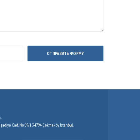
ОТПРАВИТЬ ФОРМУ
.
adiye Cad. No:69/1 34794 Çekmeköy, İstanbul,