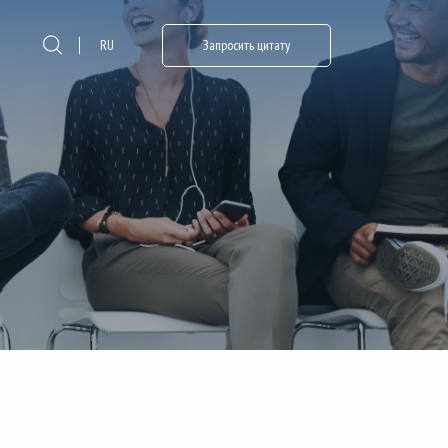
RU
Запросить цитату