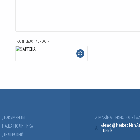
КОД БЕЗОПАСНОСТИ
ДОКУМЕНТЫ
Z MAKİNA TEKNOLOJİSİ A.Ş
Alemdağ Merkez Mah.Reş
НАША ПОЛИТИКА
A
TÜRKİYE
ДИЛЕРСКИЙ