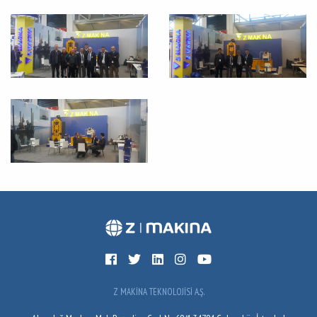
Z MAKİNA TEKNOLOJİSİ A.Ş.