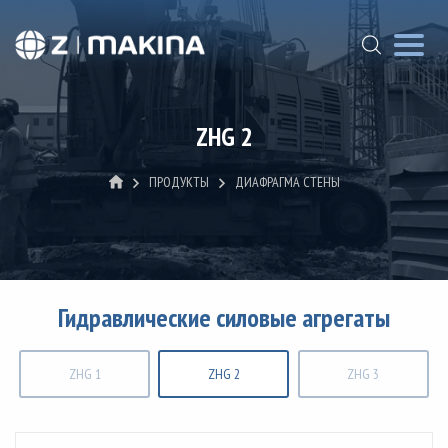
ZHG 2
ПРОДУКТЫ
ДИАФРАГМА СТЕНЫ
Гидравлические силовые агрегаты
ZHG 1
ZHG 2
ZHG 3