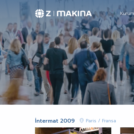
Kurum
İntermat 2009
Paris / Fransa