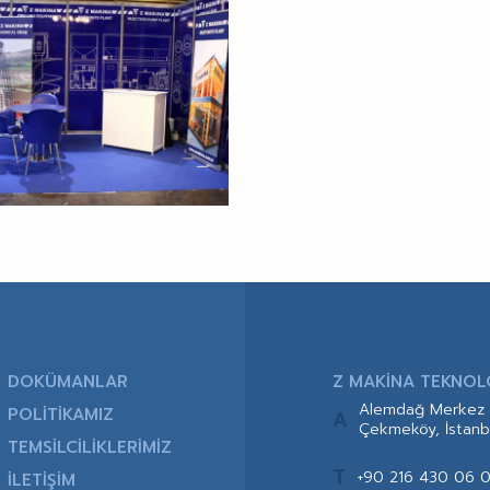
DOKÜMANLAR
Z MAKİNA TEKNOLOJ
Alemdağ Merkez 
POLİTİKAMIZ
A
Çekmeköy, İstanb
TEMSİLCİLİKLERİMİZ
T
+90 216 430 06 
İLETİŞİM