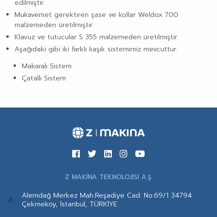
edilmiştir.
Mukavemet gerektiren şase ve kollar Weldox 700
malzemeden üretilmiştir.
Klavuz ve tutucular S 355 malzemeden üretilmiştir.
Aşağıdaki gibi iki farklı kaşık sistemimiz mevcuttur.
Makaralı Sistem
Çatallı Sistem
Z MAKİNA TEKNOLOJİSİ A.Ş.
Alemdağ Merkez Mah.Reşadiye Cad. No:69/1 34794
A
Çekmeköy, İstanbul, TÜRKİYE