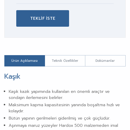
TEKLİF İSTE
Ürün Açıklaması
Teknik Özellikler
Dokümanlar
Kaşık
Kaşık kazık yapımında kullanılan en önemli araçtır ve
sondajın ilerlemesini belirler.
Maksimum kapma kapasitesinin yanında boşaltma hızlı ve
kolaydır.
Bütün yapının gerilmeleri giderilmiş ve çok güçlüdür.
Aşınmaya maruz yüzeyler Hardox 500 malzemeden imal