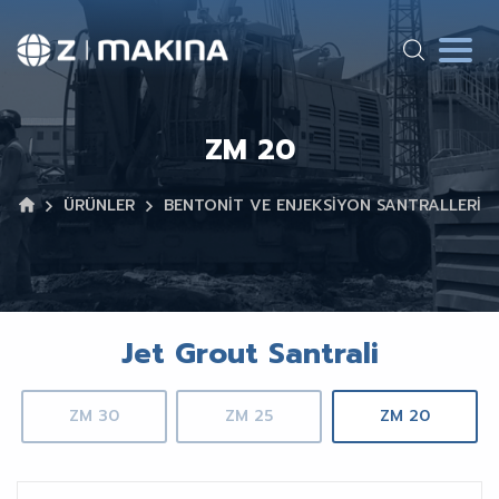
ZM 20
ÜRÜNLER
BENTONİT VE ENJEKSİYON SANTRALLERİ
Jet Grout Santrali
ZM 30
ZM 25
ZM 20