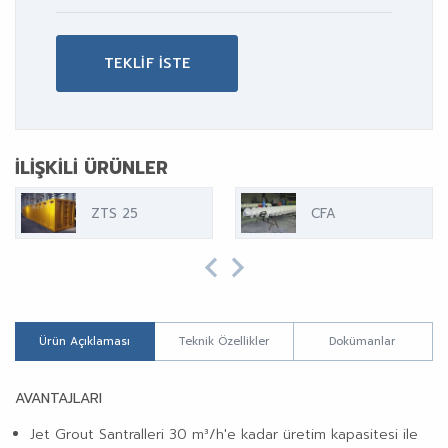
TEKLİF İSTE
İLIŞKILI ÜRÜNLER
ZTS 25
CFA
Ürün Açıklaması
Teknik Özellikler
Dokümanlar
AVANTAJLARI
Jet Grout Santralleri 30 m³/h'e kadar üretim kapasitesi ile