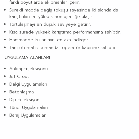
farklı boyutlarda ekipmanlar içerir.
Sürekli madde değiş tokuşu sayesinde iki alanda da
karıştırılan en yüksek homojenliğe ulaşır.
Tortulaşmayı en düşük seviyeye getirir.
Kısa sürede yüksek karıştırma performansına sahiptir.
Hammadde kullanımını en aza indirger.
Tam otomatik kumandalı operatör kabinine sahiptir.
UYGULAMA ALANLARI
Ankraj Enjeksiyonu
Jet Grout
Delgi Uygulamaları
Betonlaşma
Dip Enjeksiyon
Tünel Uygulamaları
Baraj Uygulamaları